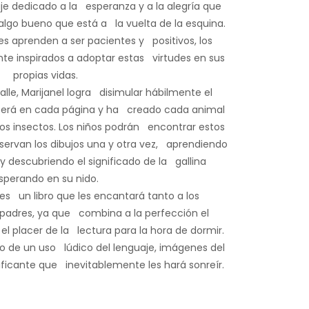
e dedicado a la esperanza y a la alegría que
algo bueno que está a la vuelta de la esquina.
s aprenden a ser pacientes y positivos, los
nte inspirados a adoptar estas virtudes en sus
propias vidas.
lle, Marijanel logra disimular hábilmente el
cerá en cada página y ha creado cada animal
ños insectos. Los niños podrán encontrar estos
servan los dibujos una y otra vez, aprendiendo
 y descubriendo el significado de la gallina
sperando en su nido.
es un libro que les encantará tanto a los
padres, ya que combina a la perfección el
 el placer de la lectura para la hora de dormir.
to de un uso lúdico del lenguaje, imágenes del
ficante que inevitablemente les hará sonreír.