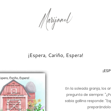
¡Espera, Cariño, Espera!
¡ESP
En la soleada granja, los a
pregunta de siempre: "¿P
sabia gallina responde: "Es
preparándolo