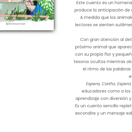
Este cuento es un homenaj
produce la anticipación de 
A medida que los animale
lectores se sienten sutilme
Con gran atención al deta
próximo animal que apare
con su propia flor y peque
tesoros ocultos mientras ob
el ritmo de las palabras
e
Espera, Cariño, Espera
educadores como a los 
aprendizaje con diversión y
Es un cuento sencillo reple
escondite y un mensaje edi