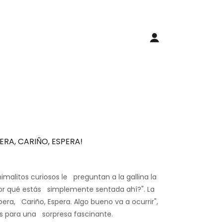
ERA, CARIÑO, ESPERA!
nimalitos curiosos le preguntan a la gallina la
or qué estás simplemente sentada ahí?". La
pera, Cariño, Espera. Algo bueno va a ocurrir",
s para una sorpresa fascinante.